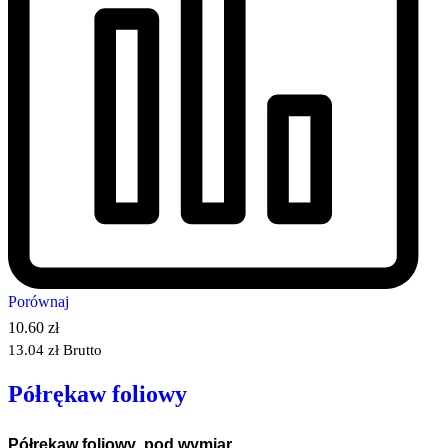
Porównaj
10.60
zł
13.04
zł
Brutto
Półrękaw foliowy
Półrękaw foliowy pod wymiar