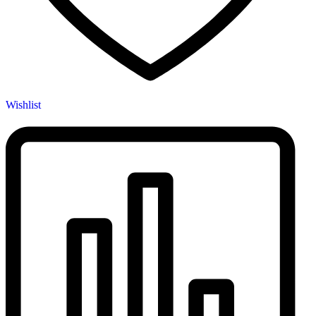
Wishlist