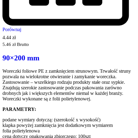
Porównaj
4.44
zł
5.46
zł
Brutto
90×200 mm
Woreczki foliowe PE z zamknięciem strunowym. Trwałość struny
pozwala na wielokrotne otwieranie i zamykanie woreczka.
Zastosowanie – wszelkiego rodzaju produkty stałe oraz sypkie.
Znajdują szerokie zastosowanie podczas pakowania zarówno
drobnych jak i większych elementów niemal w każdej branży.
Woreczki wykonane są z folii polietylenowej.
PARAMETRY:
podane wymiary dotyczą: (szerokość x wysokość)
klapka powyżej zamknięcia jest dodatkowym wymiarem
folia polietylenowa
cena dotyczy opakowania zbiorczego: 100szt