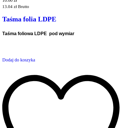
10.60
zł
13.04
zł
Brutto
Taśma folia LDPE
Taśma foliowa LDPE pod wymiar
Dodaj do koszyka