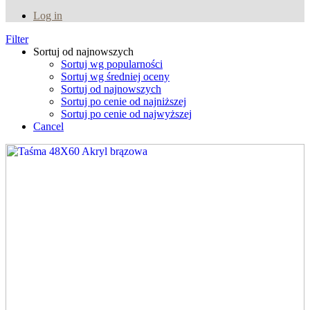
Log in
Filter
Sortuj od najnowszych
Sortuj wg popularności
Sortuj wg średniej oceny
Sortuj od najnowszych
Sortuj po cenie od najniższej
Sortuj po cenie od najwyższej
Cancel