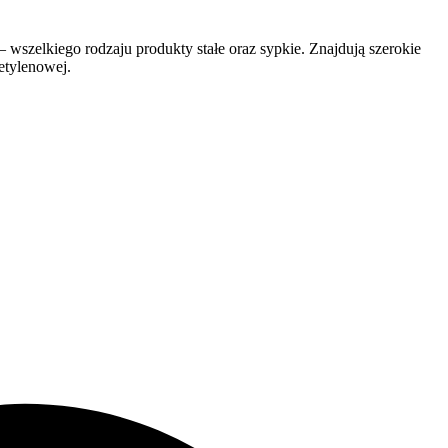
wszelkiego rodzaju produkty stałe oraz sypkie. Znajdują szerokie
etylenowej.