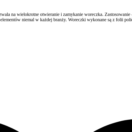
ala na wielokrotne otwieranie i zamykanie woreczka. Zastosowanie – 
lementów niemal w każdej branży. Woreczki wykonane są z folii poli