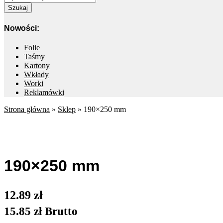
Szukaj
Nowości:
Folie
Taśmy
Kartony
Wkłady
Worki
Reklamówki
Strona główna
»
Sklep
»
190×250 mm
Nowość
190×250 mm
12.89
zł
15.85
zł
Brutto