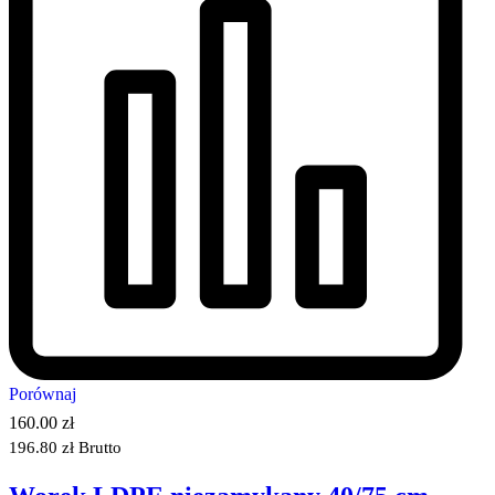
Porównaj
160.00
zł
196.80
zł
Brutto