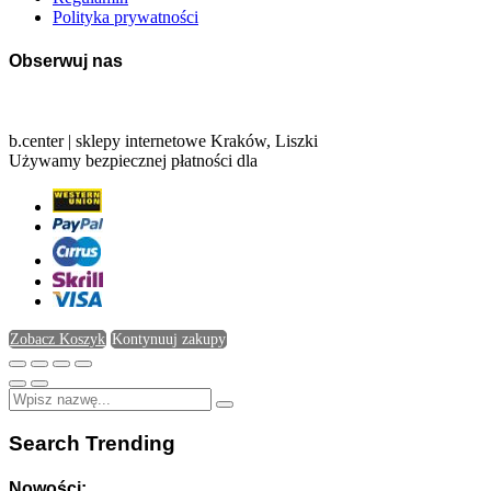
Polityka prywatności
Obserwuj nas
b.center | sklepy internetowe Kraków, Liszki
Używamy bezpiecznej płatności dla
Zobacz Koszyk
Kontynuuj zakupy
Search Trending
Nowości: