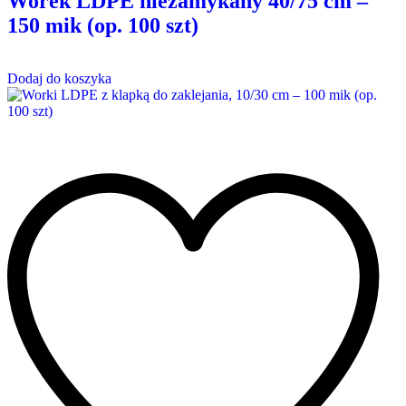
Worek LDPE niezamykany 40/75 cm –
150 mik (op. 100 szt)
Dodaj do koszyka