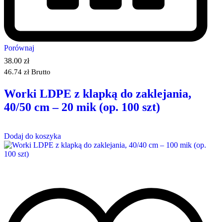
Porównaj
38.00
zł
46.74
zł
Brutto
Worki LDPE z klapką do zaklejania,
40/50 cm – 20 mik (op. 100 szt)
Dodaj do koszyka