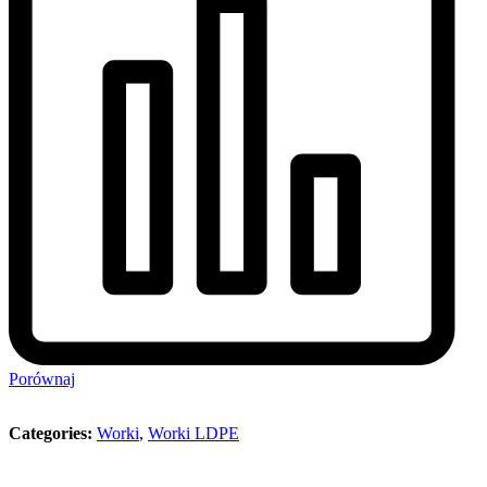
Porównaj
Categories:
Worki
,
Worki LDPE