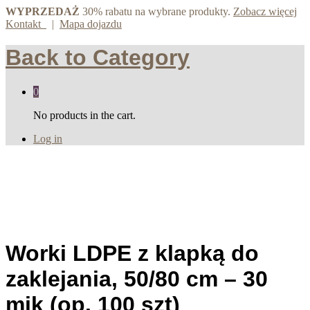
WYPRZEDAŻ
30% rabatu na wybrane produkty.
Zobacz więcej
Kontakt
|
Mapa dojazdu
Back to
Category
0
No products in the cart.
Log in
Worki LDPE z klapką do
zaklejania, 50/80 cm – 30
mik (op. 100 szt)