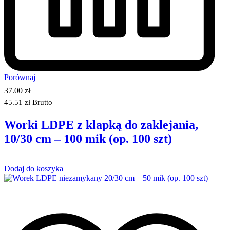
Porównaj
37.00
zł
45.51
zł
Brutto
Worki LDPE z klapką do zaklejania,
10/30 cm – 100 mik (op. 100 szt)
Dodaj do koszyka