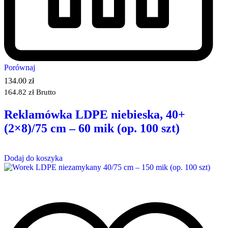
Porównaj
134.00
zł
164.82
zł
Brutto
Reklamówka LDPE niebieska, 40+
(2×8)/75 cm – 60 mik (op. 100 szt)
Dodaj do koszyka