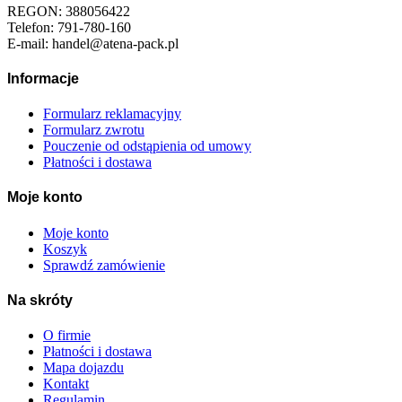
REGON: 388056422
Telefon: 791-780-160
E-mail: handel@atena-pack.pl
Informacje
Formularz reklamacyjny
Formularz zwrotu
Pouczenie od odstąpienia od umowy
Płatności i dostawa
Moje konto
Moje konto
Koszyk
Sprawdź zamówienie
Na skróty
O firmie
Płatności i dostawa
Mapa dojazdu
Kontakt
Regulamin