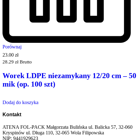
Porównaj
23.00
zł
28.29
zł
Brutto
Worek LDPE niezamykany 12/20 cm – 50
mik (op. 100 szt)
Dodaj do koszyka
Kontakt
ATENA FOL-PACK Małgorzata Bulińska ul. Balicka 57, 32-060
Kryspinów ul. Długa 110, 32-065 Wola Filipowska
NIP: 9441929623