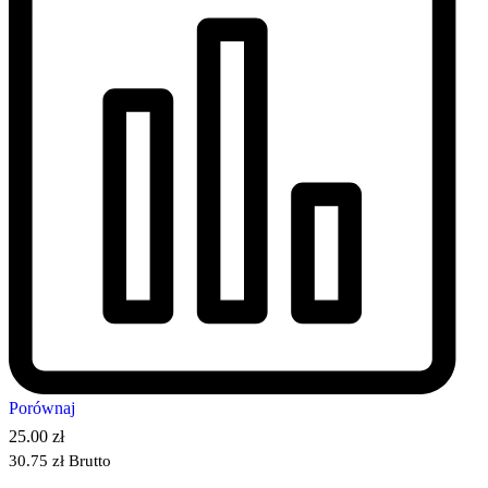
Porównaj
25.00
zł
30.75
zł
Brutto