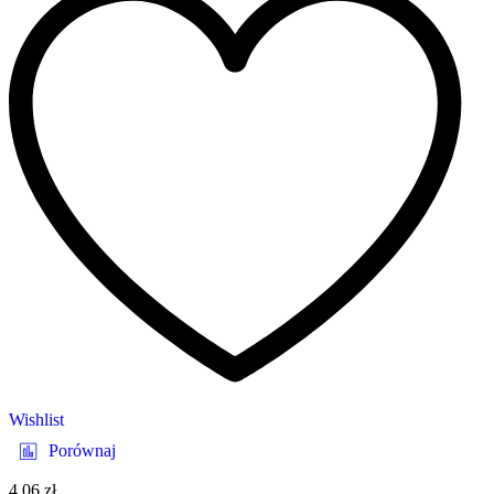
Wishlist
Porównaj
4.06
zł