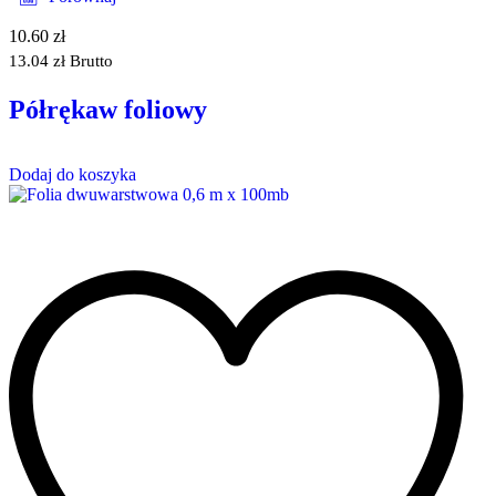
10.60
zł
13.04
zł
Brutto
Półrękaw foliowy
Dodaj do koszyka