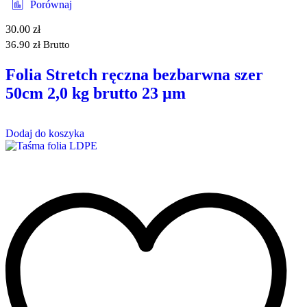
Porównaj
30.00
zł
36.90
zł
Brutto
Folia Stretch ręczna bezbarwna szer
50cm 2,0 kg brutto 23 µm
Dodaj do koszyka