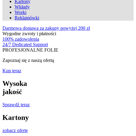
Kartony
Wkłady
Worki
Reklamówki
Darmowa dostawa za zakupy powyżej 200 zł
Wygodne zwroty i płatności
100% zadowolenia
24/7 Dedicated Support
PROFESJONALNE FOLIE
Zapoznaj się z naszą ofertą
Kup teraz
Wysoka
jakość
Sprawdź teraz
Kartony
zobacz ofertę