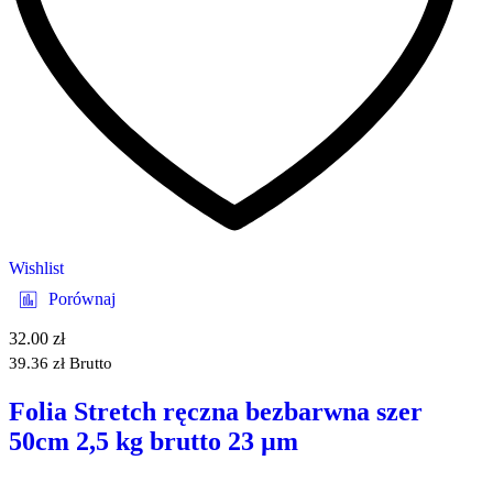
Wishlist
Porównaj
32.00
zł
39.36
zł
Brutto
Folia Stretch ręczna bezbarwna szer
50cm 2,5 kg brutto 23 µm