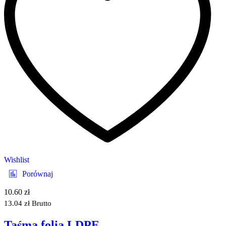
Wishlist
Porównaj
10.60
zł
13.04
zł
Brutto
Taśma folia LDPE