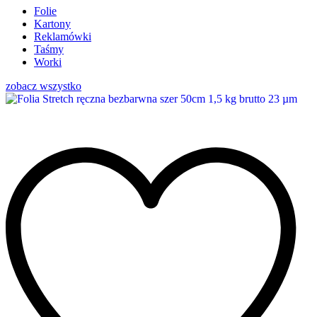
Folie
Kartony
Reklamówki
Taśmy
Worki
zobacz wszystko