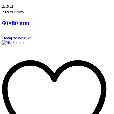
2.19
zł
2.69
zł
Brutto
60×80 mm
Dodaj do koszyka