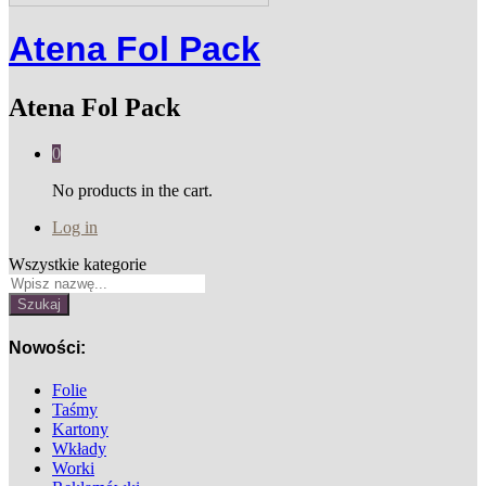
Atena Fol Pack
Atena Fol Pack
0
No products in the cart.
Log in
Wszystkie kategorie
Szukaj
Nowości:
Folie
Taśmy
Kartony
Wkłady
Worki