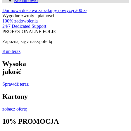
Reklamówki
Darmowa dostawa za zakupy powyżej 200 zł
Wygodne zwroty i płatności
100% zadowolenia
24/7 Dedicated Support
PROFESJONALNE FOLIE
Zapoznaj się z naszą ofertą
Kup teraz
Wysoka
jakość
Sprawdź teraz
Kartony
zobacz ofertę
10%
PROMOCJA