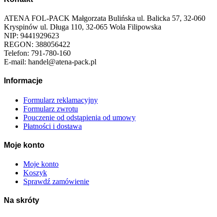
ATENA FOL-PACK Małgorzata Bulińska ul. Balicka 57, 32-060
Kryspinów ul. Długa 110, 32-065 Wola Filipowska
NIP: 9441929623
REGON: 388056422
Telefon: 791-780-160
E-mail: handel@atena-pack.pl
Informacje
Formularz reklamacyjny
Formularz zwrotu
Pouczenie od odstąpienia od umowy
Płatności i dostawa
Moje konto
Moje konto
Koszyk
Sprawdź zamówienie
Na skróty