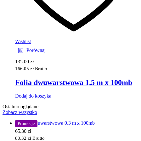
Wishlist
Porównaj
135.00
zł
166.05
zł
Brutto
Folia dwuwarstwowa 1,5 m x 100mb
Dodaj do koszyka
Ostatnio oglądane
Zobacz wszystko
Promocje
65.30
zł
80.32
zł
Brutto