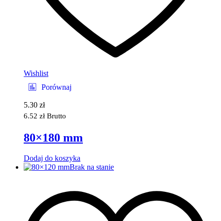
Wishlist
Porównaj
5.30
zł
6.52
zł
Brutto
80×180 mm
Dodaj do koszyka
Brak na stanie