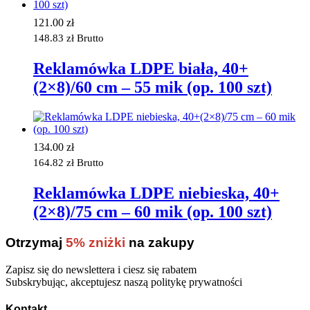
121.00
zł
148.83
zł
Brutto
Reklamówka LDPE biała, 40+
(2×8)/60 cm – 55 mik (op. 100 szt)
134.00
zł
164.82
zł
Brutto
Reklamówka LDPE niebieska, 40+
(2×8)/75 cm – 60 mik (op. 100 szt)
Otrzymaj
5% zniżki
na zakupy
Zapisz się do newslettera i ciesz się rabatem
Subskrybując, akceptujesz naszą politykę prywatności
Kontakt