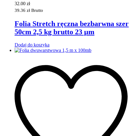
32.00
zł
39.36
zł
Brutto
Folia Stretch ręczna bezbarwna szer
50cm 2,5 kg brutto 23 µm
Dodaj do koszyka