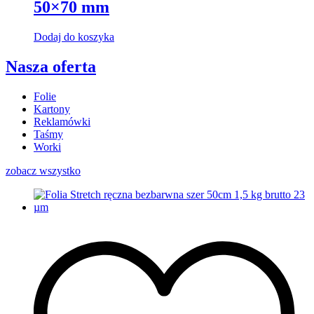
50×70 mm
Dodaj do koszyka
Nasza oferta
Folie
Kartony
Reklamówki
Taśmy
Worki
zobacz wszystko