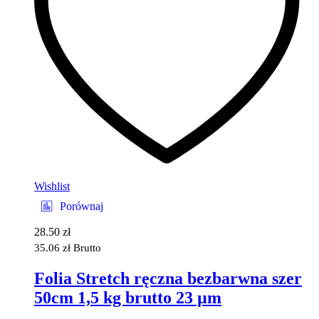
Wishlist
Porównaj
28.50
zł
35.06
zł
Brutto
Folia Stretch ręczna bezbarwna szer
50cm 1,5 kg brutto 23 µm