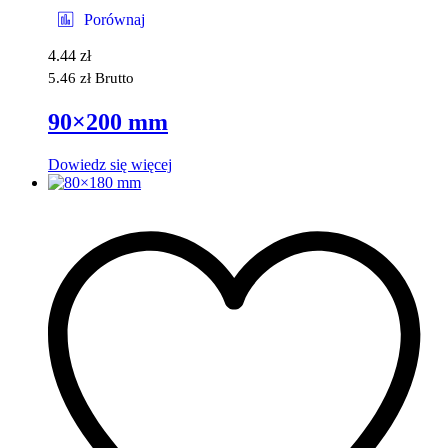
Porównaj
4.44
zł
5.46
zł
Brutto
90×200 mm
Dowiedz się więcej