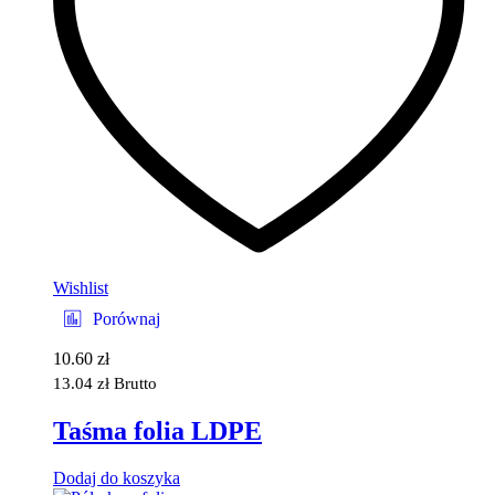
Wishlist
Porównaj
10.60
zł
13.04
zł
Brutto
Taśma folia LDPE
Dodaj do koszyka