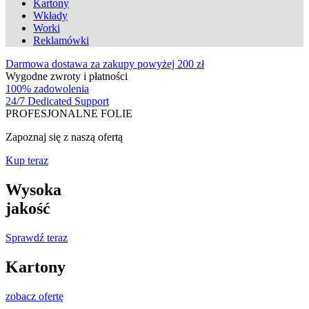
Kartony
Wkłady
Worki
Reklamówki
Darmowa dostawa za zakupy powyżej 200 zł
Wygodne zwroty i płatności
100% zadowolenia
24/7 Dedicated Support
PROFESJONALNE FOLIE
Zapoznaj się z naszą ofertą
Kup teraz
Wysoka
jakość
Sprawdź teraz
Kartony
zobacz ofertę