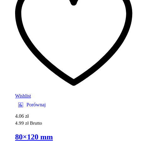
Wishlist
Porównaj
4.06
zł
4.99
zł
Brutto
80×120 mm