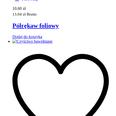
10.60
zł
13.04
zł
Brutto
Półrękaw foliowy
Dodaj do koszyka