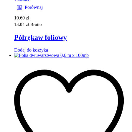
Porównaj
10.60
zł
13.04
zł
Brutto
Półrękaw foliowy
Dodaj do koszyka