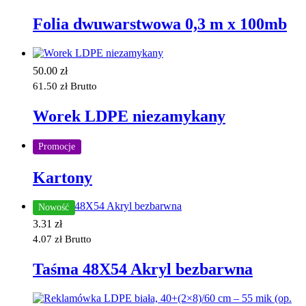
Folia dwuwarstwowa 0,3 m x 100mb
50.00
zł
61.50
zł
Brutto
Worek LDPE niezamykany
Promocje
Kartony
Nowość
3.31
zł
4.07
zł
Brutto
Taśma 48X54 Akryl bezbarwna